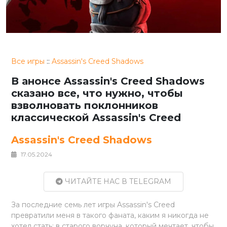
Все игры
::
Assassin's Creed Shadows
В анонсе Assassin's Creed Shadows
сказано все, что нужно, чтобы
взволновать поклонников
классической Assassin's Creed
Assassin's Creed Shadows
17.05.2024
ЧИТАЙТЕ НАС В TELEGRAM
За последние семь лет игры Assassin's Creed
превратили меня в такого фаната, каким я никогда не
хотел стать: в старого ворчуна, который мечтает, чтобы