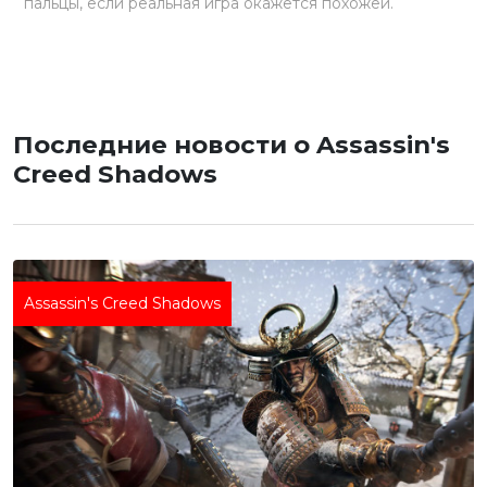
пальцы, если реальная игра окажется похожей.
Последние новости о Assassin's
Creed Shadows
Assassin's Creed Shadows