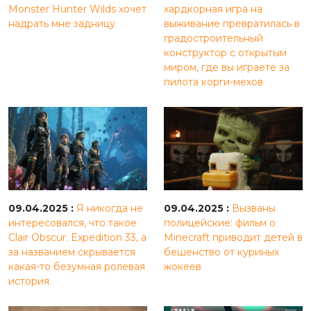
Monster Hunter Wilds хочет
хардкорная игра на
надрать мне задницу
выживание превратилась в
градостроительный
конструктор с открытым
миром, где вы играете за
пилота корги-мехов
09.04.2025 :
Я никогда не
09.04.2025 :
Вызваны
интересовался, что такое
полицейские: фильм о
Clair Obscur: Expedition 33, а
Minecraft приводит детей в
за названием скрывается
бешенство от куриных
какая-то безумная ролевая
жокеев
история.