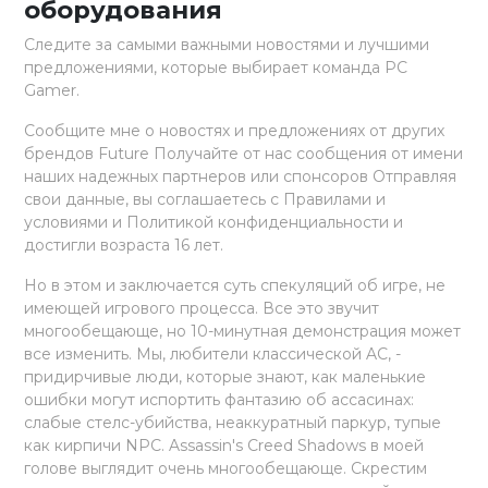
оборудования
Следите за самыми важными новостями и лучшими
предложениями, которые выбирает команда PC
Gamer.
Сообщите мне о новостях и предложениях от других
брендов Future Получайте от нас сообщения от имени
наших надежных партнеров или спонсоров Отправляя
свои данные, вы соглашаетесь с Правилами и
условиями и Политикой конфиденциальности и
достигли возраста 16 лет.
Но в этом и заключается суть спекуляций об игре, не
имеющей игрового процесса. Все это звучит
многообещающе, но 10-минутная демонстрация может
все изменить. Мы, любители классической AC, -
придирчивые люди, которые знают, как маленькие
ошибки могут испортить фантазию об ассасинах:
слабые стелс-убийства, неаккуратный паркур, тупые
как кирпичи NPC. Assassin's Creed Shadows в моей
голове выглядит очень многообещающе. Скрестим